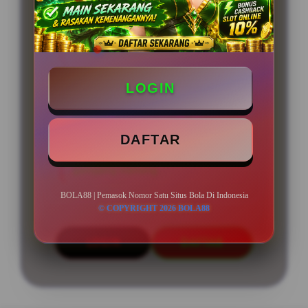
PENAWARAN BOLA88
BOLA88 | Pemasok Nomor Satu
Situs Bola Di Indonesia
BOLA88 ialah situs gacor dewa zeus
LOGIN
slot anti kalah viral.
Potensi kemenangan jp maxwin
yang tinggi.
DAFTAR
Predikat link super dewa slot gacor
gampang menang.
BOLA88 | Pemasok Nomor Satu Situs Bola Di Indonesia
© COPYRIGHT 2026 BOLA88
LOGIN
DAFTAR