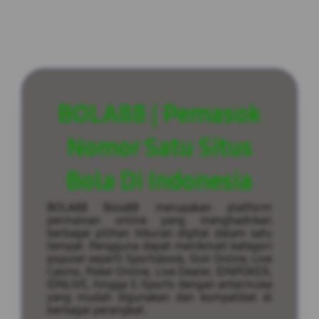
BOLA88 | Pemasok
Nomor Satu Situs
Bola Di Indonesia
BOLA88 Bola88 merupakan platform
permainan online yang menghadirkan
berbagai pilihan hiburan digital dalam satu
tempat. Pengguna dapat menikmati kategori
populer seperti Sportsbook, Slot Online, Live
Casino, Poker Online, Live Dealer, IDNPOKER,
IDNLIVE, hingga E-Sports dengan antarmuka
yang mudah digunakan dan kompatibel di
berbagai perangkat.