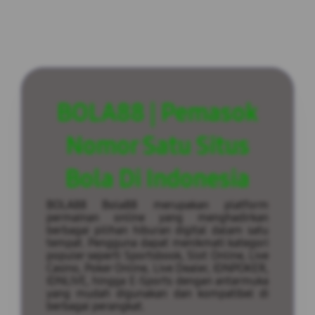
BOLA88 | Pemasok
Nomor Satu Situs
Bola Di Indonesia
BOLA88 Bola88 merupakan platform
permainan online yang menghadirkan
berbagai pilihan hiburan digital dalam satu
tempat. Pengguna dapat menikmati kategori
populer seperti Sportsbook, Slot Online, Live
Casino, Poker Online, Live Dealer, IDNPOKER,
IDNLIVE, hingga E-Sports dengan antarmuka
yang mudah digunakan dan kompatibel di
berbagai perangkat.