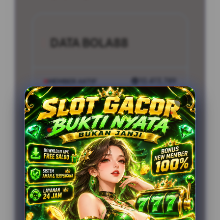
DATA BOLA88
🟢10.413.789
MEMBER AKTIF
E-wallet, Qris, Transfer
TRANSAKSI
Bank, Pulsa
LAYANAN CUSTOMER
24
SUPPORT
Jam
Windows, Linux, Android,
PLATFORM
iOS