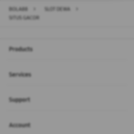
BOLA88
>
SLOT DEWA
>
SITUS GACOR
Buka
Footer Navigation
Products
Buka
Services
Buka
Support
Buka
Account