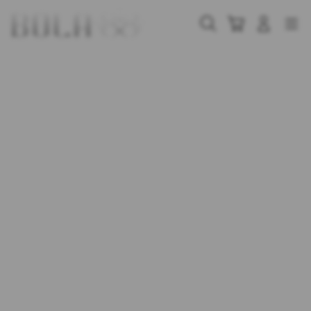
Skip
to
Cari
Troli
Login
Navigation
content