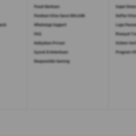
Pusat Bantuan
Super Dewa
Panduan Situs Gacor BOLA88
Daftar Situ
back
WhatsApp Support
Lupa Passw
FAQ
Riwayat Tr
Kebijakan Privasi
Sistem Veri
Syarat & Ketentuan
Program VI
Responsible Gaming