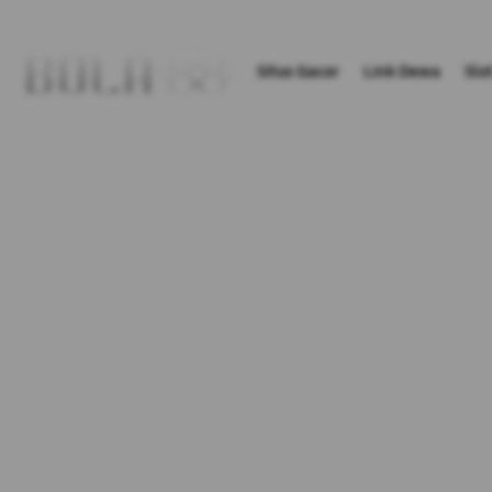
Skip
to
content
Situs Gacor
Link Dewa
Slo