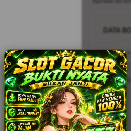
digunakan dan kom
DATA B
MEMBER AKTIF
TRANSAKSI
+4 lebih
LAYANAN CU
banyak
PLATFORM