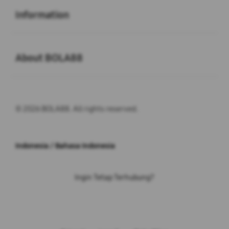
Information
Buka
About BOLA88
© 2026 BOLA88. All rights reserved.
Indonesia / Bahasa Indonesia
Ingin Tetap Terhubung?